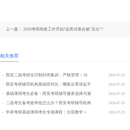
上一篇：
2020考研阅卷工作开始!这类试卷会被“压分”?
相关推荐
西安二战考研全日制封闭集训：严格管理 + 分
2026-07-29
层教学效果实测
西安考研辅导机构基础班对比：哪家从零讲起不
2026-07-29
跳步骤
基础薄弱考生必备：西安考研辅导服务选择与避
2026-07-29
坑指南
二战考生备考效率低怎么办？西安考研辅导机构
2026-07-29
提效方案盘点
学府考研基础薄弱考生专项课程：分层教学 +
2026-07-29
三师答疑详解