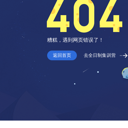
糟糕，遇到网页错误了！
返回首页
去全日制集训营