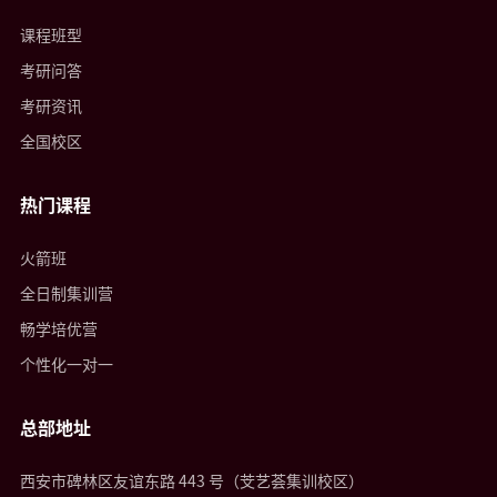
课程班型
考研问答
考研资讯
全国校区
热门课程
火箭班
全日制集训营
畅学培优营
个性化一对一
总部地址
西安市碑林区友谊东路 443 号（芠艺荟集训校区）