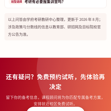
考研有必要报集训营吗？
班型选择
以上问答由学府考研教研中心整理，更新于 2026 年 8 月；
涉及政策与分数线的信息以教育部、研招网及目标院校官
方公告为准。
还有疑问？免费预约试听，先体验再
决定
留下你的备考信息，课程顾问将为你匹配专属备考方案，
安排就近校区免费试听。