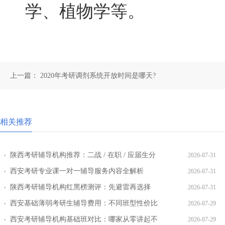
学、植物学等。
上一篇：
2020年考研调剂系统开放时间是哪天?
相关推荐
陕西考研辅导机构推荐：二战 / 在职 / 应届生分
2026-07-31
层教学方案
西安考研专业课一对一辅导服务内容全解析
2026-07-31
陕西考研辅导机构红黑榜测评：先避雷再选择
2026-07-31
西安基础薄弱考研生辅导费用：不同班型性价比
2026-07-29
对比
西安考研辅导机构基础班对比：哪家从零讲起不
2026-07-29