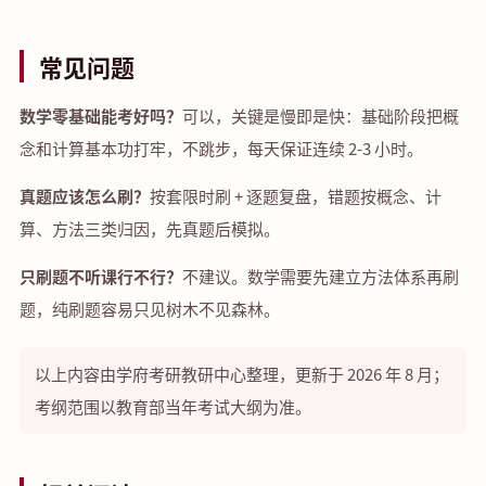
常见问题
数学零基础能考好吗？
可以，关键是慢即是快：基础阶段把概
念和计算基本功打牢，不跳步，每天保证连续 2-3 小时。
真题应该怎么刷？
按套限时刷 + 逐题复盘，错题按概念、计
算、方法三类归因，先真题后模拟。
只刷题不听课行不行？
不建议。数学需要先建立方法体系再刷
题，纯刷题容易只见树木不见森林。
以上内容由学府考研教研中心整理，更新于 2026 年 8 月；
考纲范围以教育部当年考试大纲为准。