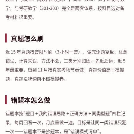
学，与考研数学（301-303）完全是两套体系，按科目选对备
考材料很重要。
真题怎么刷
近 15 年真题按套限时刷（3 小时一套），做完逐题复盘：概念
错误、计算失误、方法不会，三类分别归因。先近后远：近 5
年最重要，留到 11 月按真实考场节奏做；真题价值高于模拟
题，真题没吃透前不碰模拟卷。
错题本怎么做
错题本按"题目 + 我的错误思路 + 正确方法 + 同类型题"四栏记
录，每周回看一次，月底重做一遍。目标是让同一类错误只犯
一次——错题本不是抄题本，是"错误模式清单"。