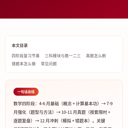
本文目录
四阶段复习节奏
三科模块与数一二三
真题怎么刷
错题本怎么做
常见问题
一句话总结
数学四阶段：4-6 月基础（概念 + 计算基本功）→ 7-9
月强化（题型与方法）→ 10-11 月真题（按套限时 +
逐题复盘）→ 12 月冲刺（模拟 + 错题本）。关键