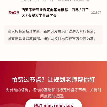
西安考研专业课定向辅导推荐：西电 / 西工
院校资讯
2026-07
大 / 长安大学直系学长
资讯按频道持续更新，新内容发布后自动进入对应频道；
政策信息请以教育部、研招网及目标院校官方公告为准。
怕错过节点？让规划老师帮你盯
免费预约咨询，按你的基础和目标定制备考节奏，关键时
间点提前提醒。
拨打 400-1000-686