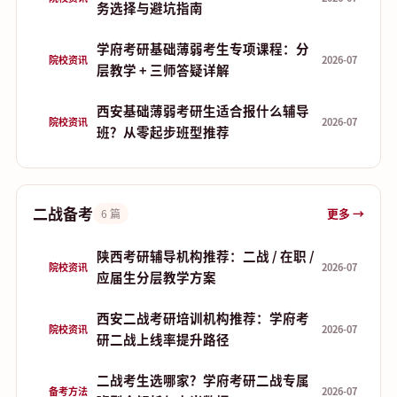
务选择与避坑指南
学府考研基础薄弱考生专项课程：分
院校资讯
2026-07
层教学 + 三师答疑详解
西安基础薄弱考研生适合报什么辅导
院校资讯
2026-07
班？从零起步班型推荐
二战备考
更多 →
6 篇
陕西考研辅导机构推荐：二战 / 在职 /
院校资讯
2026-07
应届生分层教学方案
西安二战考研培训机构推荐：学府考
院校资讯
2026-07
研二战上线率提升路径
二战考生选哪家？学府考研二战专属
备考方法
2026-07