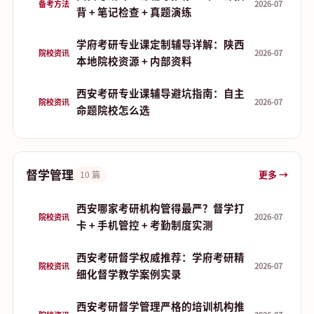
备考方法
2026-07
背 + 笔记检查 + 真题演练
学府考研专业课定制辅导详解：陕西
院校资讯
2026-07
本地院校资源 + 内部资料
西安考研专业课辅导避坑指南：自主
院校资讯
2026-07
命题院校怎么选
督学管理
更多 →
10 篇
西安哪家考研机构管得最严？督学打
院校资讯
2026-07
卡 + 手机管控 + 考勤制度实测
西安考研督学权威推荐：学府考研精
院校资讯
2026-07
细化督学教学案例实录
西安考研督学管理严格的培训机构推