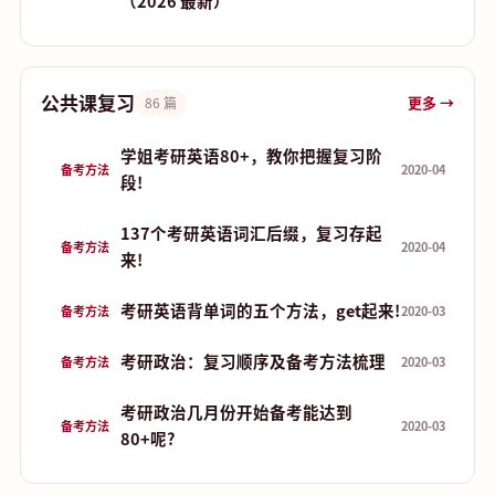
（2026 最新）
公共课复习
更多 →
86 篇
学姐考研英语80+，教你把握复习阶
备考方法
2020-04
段!
137个考研英语词汇后缀，复习存起
备考方法
2020-04
来!
考研英语背单词的五个方法，get起来!
备考方法
2020-03
考研政治：复习顺序及备考方法梳理
备考方法
2020-03
考研政治几月份开始备考能达到
备考方法
2020-03
80+呢?