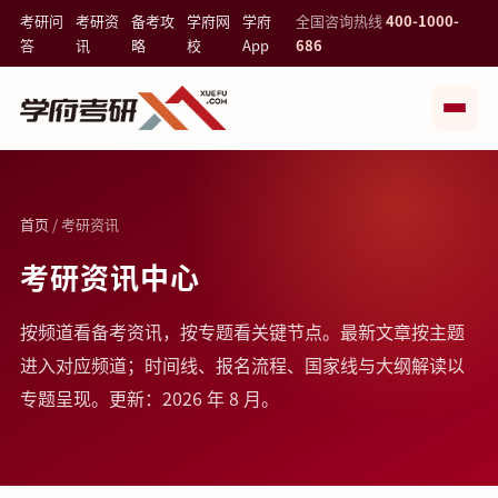
考研问
考研资
备考攻
学府网
学府
全国咨询热线
400-1000-
答
讯
略
校
App
686
首页
/ 考研资讯
考研资讯中心
按频道看备考资讯，按专题看关键节点。最新文章按主题
进入对应频道；时间线、报名流程、国家线与大纲解读以
专题呈现。更新：2026 年 8 月。