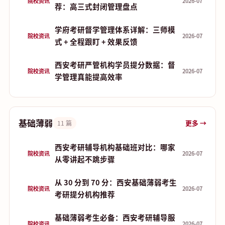
院校资讯
2026-07
荐：高三式封闭管理盘点
学府考研督学管理体系详解：三师模
院校资讯
2026-07
式 + 全程跟盯 + 效果反馈
西安考研严管机构学员提分数据：督
院校资讯
2026-07
学管理真能提高效率
基础薄弱
更多 →
11 篇
西安考研辅导机构基础班对比：哪家
院校资讯
2026-07
从零讲起不跳步骤
从 30 分到 70 分：西安基础薄弱考生
院校资讯
2026-07
考研提分机构推荐
基础薄弱考生必备：西安考研辅导服
院校资讯
2026-07