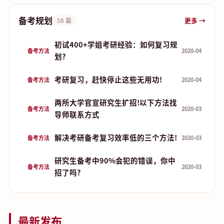
备考规划
更多 →
58 篇
初试400+学姐考研经验：如何复习规
备考方法
2020-04
划?
考研复习，赶快停止这些无用功!
备考方法
2020-04
两所大学官宣研究生扩招!以下方法找
备考方法
2020-03
导师联系方式
解决考研备考复习效率低的三个方法!
备考方法
2020-03
研究生备考中90%会犯的错误，你中
备考方法
2020-03
招了吗?
最新发布