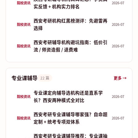
院校资讯
2026-07
实反馈 + 机构实力排名
西安考研机构红黑榜测评：先避雷再
院校资讯
2026-07
选择
西安考研辅导机构避坑指南：低价引
院校资讯
2026-07
流 / 师资造假 / 退费难
专业课辅导
更多 →
22 篇
专业课定向辅导选机构还是直系学
院校资讯
2026-07
长？西安两种模式全对比
西安考研专业课辅导哪家强？自命题
院校资讯
2026-07
定制 + 统考专项双体系
西安考研专业课辅导推荐：专业课抽