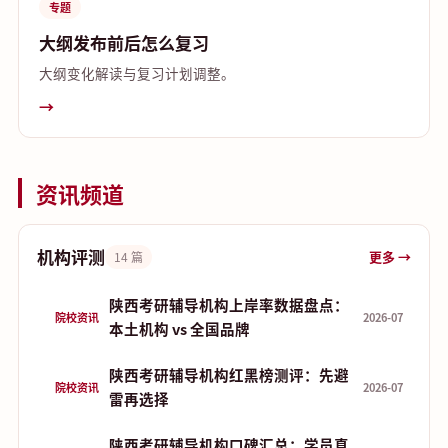
专题
大纲发布前后怎么复习
大纲变化解读与复习计划调整。
→
资讯频道
机构评测
更多 →
14 篇
陕西考研辅导机构上岸率数据盘点：
院校资讯
2026-07
本土机构 vs 全国品牌
陕西考研辅导机构红黑榜测评：先避
院校资讯
2026-07
雷再选择
陕西考研辅导机构口碑汇总：学员真