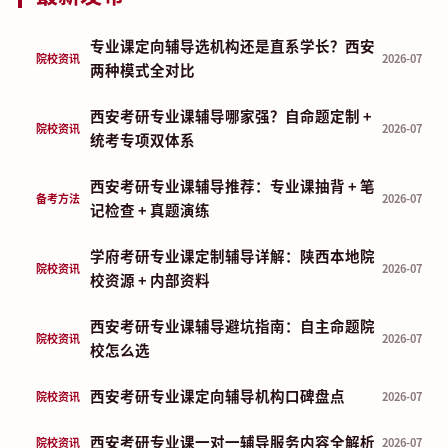
专业课定向辅导选机构还是直系学长？西安
院校资讯
2026-07
两种模式全对比
西安考研专业课辅导哪家强？自命题定制 +
院校资讯
2026-07
统考专项双体系
西安考研专业课辅导推荐：专业课抽背 + 笔
备考方法
2026-07
记检查 + 真题演练
学府考研专业课定制辅导详解：陕西本地院
院校资讯
2026-07
校资源 + 内部资料
西安考研专业课辅导避坑指南：自主命题院
院校资讯
2026-07
校怎么选
西安考研专业课定向辅导机构口碑盘点
院校资讯
2026-07
西安考研专业课一对一辅导服务内容全解析
院校资讯
2026-07