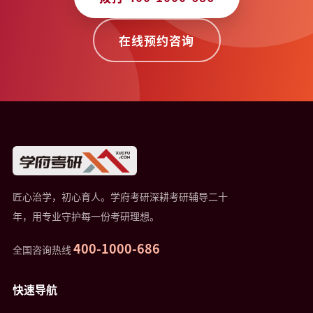
在线预约咨询
匠心治学，初心育人。学府考研深耕考研辅导二十
年，用专业守护每一份考研理想。
400-1000-686
全国咨询热线
快速导航