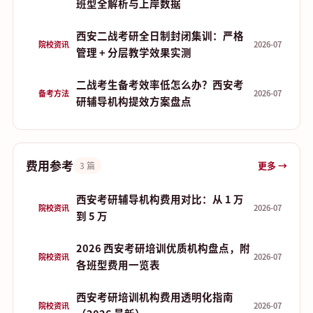
班型全解析与上岸数据
西安二战考研全日制封闭集训：严格
院校资讯
2026-07
管理 + 分层教学效果实测
二战考生备考效率低怎么办？西安考
备考方法
2026-07
研辅导机构提效方案盘点
费用参考
更多 →
3 篇
西安考研辅导机构费用对比：从 1 万
院校资讯
2026-07
到 5 万
2026 西安考研培训优质机构盘点，附
院校资讯
2026-07
各班型费用一览表
西安考研培训机构费用透明化指南
院校资讯
2026-07