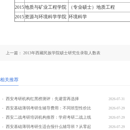
2015
地质与矿业工程学院
（专业硕士）地质工程
2015
资源与环境科学学院
环境科学
上一篇：
2013年西藏民族学院硕士研究生录取人数表
相关推荐
西安考研机构红黑榜测评：先避雷再选择
2026-07-31
西安基础薄弱考研生辅导费用：不同班型性价比
2026-07-29
对比
西安二战考研培训机构推荐：学府考研二战上线
2026-07-29
率提升路径
西安基础薄弱考研生适合报什么辅导班？从零起
2026-07-29