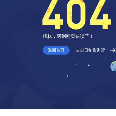
糟糕，遇到网页错误了！
返回首页
去全日制集训营